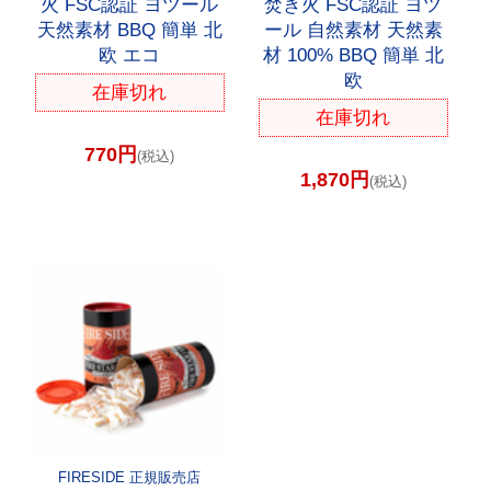
火 FSC認証 ヨツール
焚き火 FSC認証 ヨツ
天然素材 BBQ 簡単 北
ール 自然素材 天然素
欧 エコ
材 100% BBQ 簡単 北
欧
在庫切れ
在庫切れ
770円
(税込)
1,870円
(税込)
FIRESIDE 正規販売店