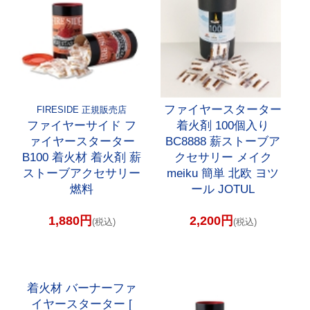
ファイヤースターター
FIRESIDE 正規販売店
ファイヤーサイド フ
着火剤 100個入り
ァイヤースターター
BC8888 薪ストーブア
B100 着火材 着火剤 薪
クセサリー メイク
ストーブアクセサリー
meiku 簡単 北欧 ヨツ
燃料
ール JOTUL
1,880円
2,200円
(税込)
(税込)
着火材 バーナーファ
イヤースターター [