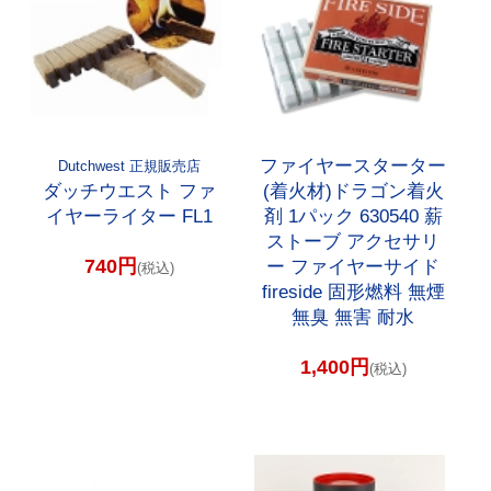
ファイヤースターター
Dutchwest 正規販売店
ダッチウエスト ファ
(着火材)ドラゴン着火
イヤーライター FL1
剤 1パック 630540 薪
ストーブ アクセサリ
740円
ー ファイヤーサイド
(税込)
fireside 固形燃料 無煙
無臭 無害 耐水
1,400円
(税込)