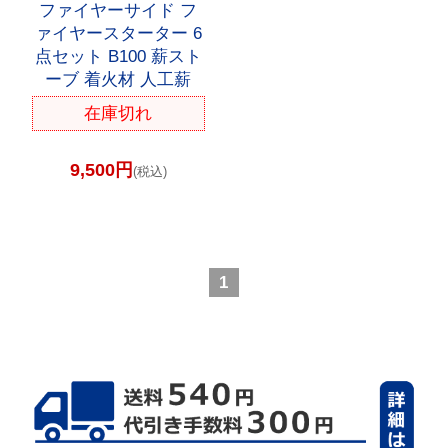
ファイヤーサイド フ
ァイヤースターター 6
点セット B100 薪スト
ーブ 着火材 人工薪
在庫切れ
9,500円
(税込)
1