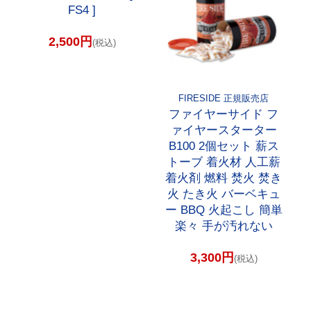
FS4 ]
2,500円
(税込)
FIRESIDE 正規販売店
ファイヤーサイド フ
ァイヤースターター
B100 2個セット 薪ス
トーブ 着火材 人工薪
着火剤 燃料 焚火 焚き
火 たき火 バーベキュ
ー BBQ 火起こし 簡単
楽々 手が汚れない
3,300円
(税込)