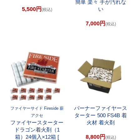
簡単 楽々 手が汚れな
5,500円
い
(税込)
7,000円
(税込)
バーナーファイヤース
ファイヤーサイド Fireside 薪
ターター 500 FS4B 着
アクセ
ファイヤースターター
火材 着火剤
ドラゴン着火剤（1
8,800円
箱）24個入×12箱 [
(税込)