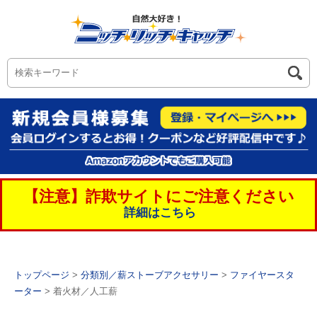
【注意】詐欺サイトにご注意ください
詳細はこちら
トップページ
>
分類別／薪ストーブアクセサリー
>
ファイヤースタ
ーター
> 着火材／人工薪