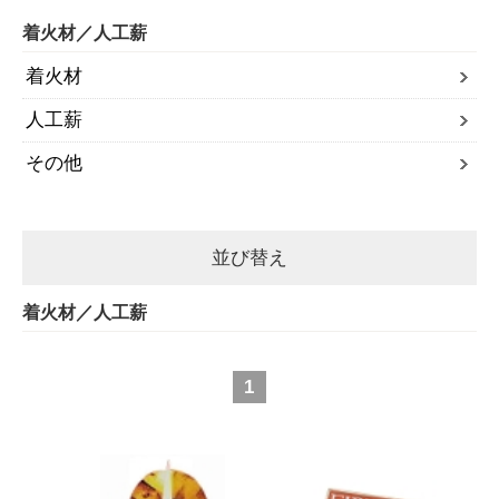
着火材／人工薪
着火材
人工薪
その他
並び替え
着火材／人工薪
1