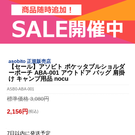
asobito 正規販売店
【セール】アソビト ポケッタブルショルダ
ーポーチ ABA-001 アウトドア バッグ 肩掛
け キャンプ用品 nocu
ASB0-ABA-001
標準価格 3,080円
2,156円
(税込)
7日以内に発送予定